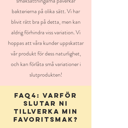
smaksättningarna påverkar
bakterierna på olika sätt. Vi har
blivit rätt bra på detta, men kan
aldrig förhindra viss variation. Vi
hoppas att våra kunder uppskattar
vår produkt för dess naturlighet,
och kan förlåta små variationer i
slutprodukten!
FAQ4: VARFÖR
SLUTAR NI
TILLVERKA MIN
FAVORITSMAK?