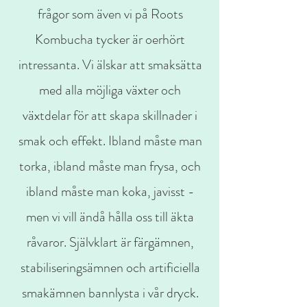
frågor som även vi på Roots
Kombucha tycker är oerhört
intressanta. Vi älskar att smaksätta
med alla möjliga växter och
växtdelar för att skapa skillnader i
smak och effekt. Ibland måste man
torka, ibland måste man frysa, och
ibland måste man koka, javisst -
men vi vill ändå hålla oss till äkta
råvaror. Självklart är färgämnen,
stabiliseringsämnen och artificiella
smakämnen bannlysta i vår dryck.