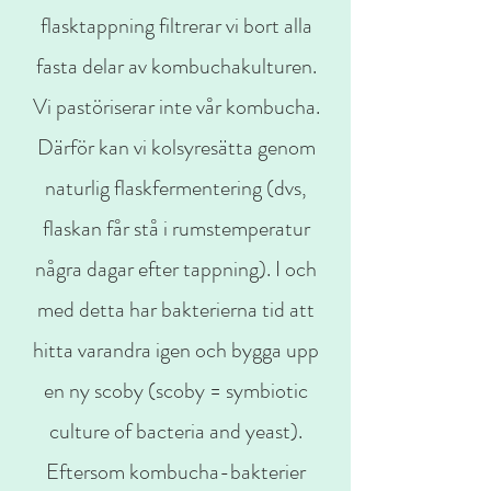
flasktappning filtrerar vi bort alla
fasta delar av kombuchakulturen.
Vi pastöriserar inte vår kombucha.
Därför kan vi kolsyresätta genom
naturlig flaskfermentering (dvs,
flaskan får stå i rumstemperatur
några dagar efter tappning). I och
med detta har bakterierna tid att
hitta varandra igen och bygga upp
en ny scoby (scoby = symbiotic
culture of bacteria and yeast).
Eftersom kombucha-bakterier