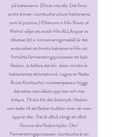
på bakterierna. (Dock inte alla. Det finns
andra ämnen i kombucha utöver bakterierna
som är positiva.) Eftersom vi från Roots of
Malmö väljer att avstår från ALLA typer av
tillsatser (bl.a. konserveringsmedel) är det
enda sättet att hindra bakterierna från att
fortsätta fermenteringsprocessen att kyla
flaskan. Ju kallare det blir, desto mindre är
bakteriernas aktivitetsnivå. Lagras en flaska
Roots Kombucha i rumstemperatur byggs
det sakta men säkert upp mer och mer
kolsyra. Till slut blir det övertryck i flaskan
som leder till att flaskan bubblar över när man
öppnar den. Det är alltså viktigt att alltid
förvara våra flaskor kylda. Obs!
Fermenteringsprocessen i kombucha är en