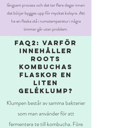
långsam process och det tar flera dagar innan
det börjar byggas upp för mycket kolsyra. Att
ha en flaska stå i rumstemperatur i några
timmar går utan problem.
FAQ2: VARFÖR
INNEHÅLLER
ROOTS
KOMBUCHAS
FLASKOR EN
LITEN
GELÉKLUMP?
Klumpen består av samma bakterier
som man använder för att
fermentera te till kombucha. Före