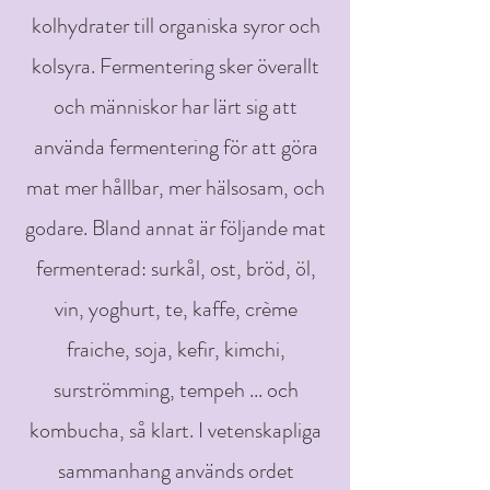
kolhydrater till organiska syror och
kolsyra. Fermentering sker överallt
och människor har lärt sig att
använda fermentering för att göra
mat mer hållbar, mer hälsosam, och
godare. Bland annat är följande mat
fermenterad: surkål, ost, bröd, öl,
vin, yoghurt, te, kaffe, crème
fraiche, soja, kefir, kimchi,
surströmming, tempeh ... och
kombucha, så klart. I vetenskapliga
sammanhang används ordet