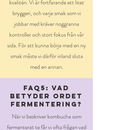
kvalitén. Vi är fortfarande ett litet
bryggeri, och varje smak som vi
jobbar med kräver noggranna
kontroller och stort fokus från vår
sida. För att kunna börja med en ny
smak måste vi därför inland sluta
med en annan.
FAQ5: VAD
BETYDER ORDET
FERMENTERING?
När vi beskriver kombucha som
fermenterat te får vi ofta frågan vad