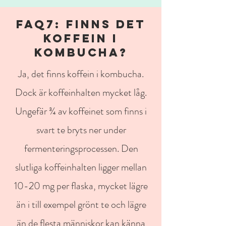
FAQ7: FINNS DET
KOFFEIN I
KOMBUCHA?
Ja, det finns koffein i kombucha.
Dock är koffeinhalten mycket låg.
Ungefär ¾ av koffeinet som finns i
svart te bryts ner under
fermenteringsprocessen. Den
slutliga koffeinhalten ligger mellan
10-20 mg per flaska, mycket lägre
än i till exempel grönt te och lägre
än de flesta människor kan känna