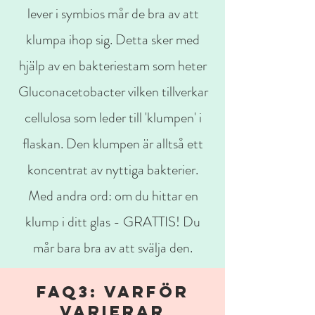
lever i symbios mår de bra av att
klumpa ihop sig. Detta sker med
hjälp av en bakteriestam som heter
Gluconacetobacter vilken tillverkar
cellulosa som leder till 'klumpen' i
flaskan. Den klumpen är alltså ett
koncentrat av nyttiga bakterier.
Med andra ord: om du hittar en
klump i ditt glas - GRATTIS! Du
mår bara bra av att svälja den.
FaQ3: VARFÖR
VARIERAR