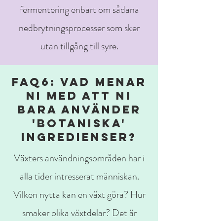
fermentering enbart om sådana
nedbrytningsprocesser som sker
utan tillgång till syre.
FAQ6: VAD MENAR
NI MED ATT NI
BARA ANVÄNDER
'BOTANISKA'
INGREDIENSER?
Växters användningsområden har i
alla tider intresserat människan.
Vilken nytta kan en växt göra? Hur
smaker olika växtdelar? Det är