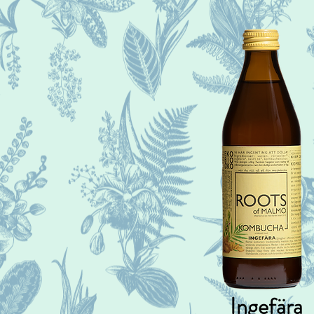
Ingefära