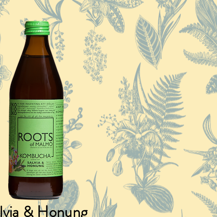
lvia & Honung