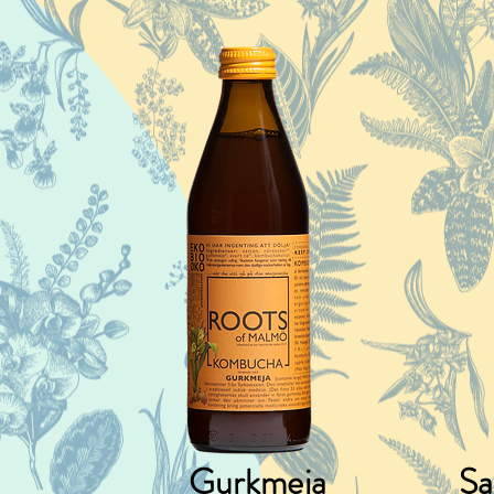
Gurkmeja
Sa