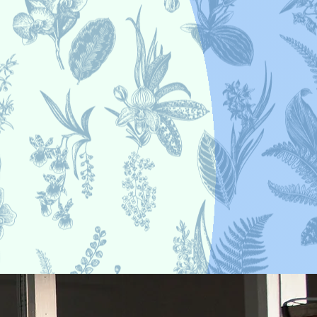
 egen kreativitet.