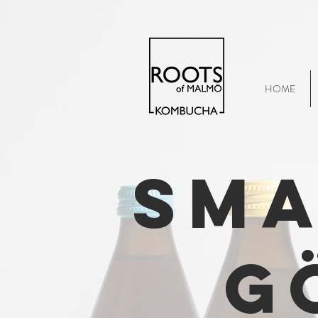
HOME
Sma
G