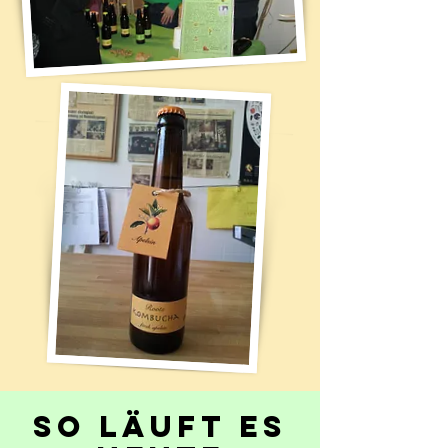
So läuft es