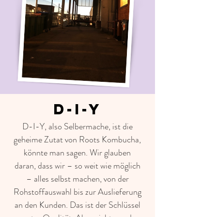
D-I-Y
D-I-Y, also Selbermache, ist die
geheime Zutat von Roots Kombucha,
könnte man sagen. Wir glauben
daran, dass wir – so weit wie möglich
– alles selbst machen, von der
Rohstoffauswahl bis zur Auslieferung
an den Kunden. Das ist der Schlüssel